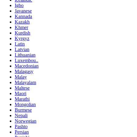
Igbo
Javanese
Kannada
Kazakh
Khmer
Kurdish
Kyrgyz
Latin
Latvian
Lithuanian
Luxembou..
Macedonian
Malagasy
Malay
Malayalam
Maltese
Maori
Marathi
Mongolian
Burmese
Nepali
Norwegian
Pashto
Persian