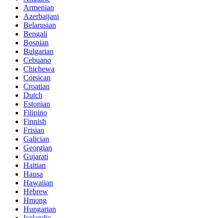
Armenian
Azerbaijani
Belarusian
Bengali
Bosnian
Bulgarian
Cebuano
Chichewa
Corsican
Croatian
Dutch
Estonian
Filipino
Finnish
Frisian
Galician
Georgian
Gujarati
Haitian
Hausa
Hawaiian
Hebrew
Hmong
Hungarian
Icelandic