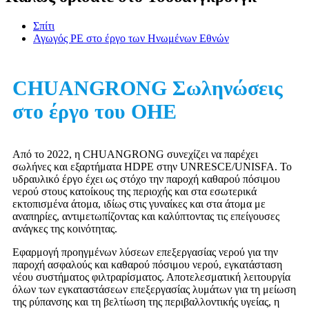
Σπίτι
Αγωγός PE στο έργο των Ηνωμένων Εθνών
CHUANGRONG Σωληνώσεις
στο έργο του ΟΗΕ
Από το 2022, η CHUANGRONG συνεχίζει να παρέχει
σωλήνες και εξαρτήματα HDPE στην UNRESCE/UNISFA. Το
υδραυλικό έργο έχει ως στόχο την παροχή καθαρού πόσιμου
νερού στους κατοίκους της περιοχής και στα εσωτερικά
εκτοπισμένα άτομα, ιδίως στις γυναίκες και στα άτομα με
αναπηρίες, αντιμετωπίζοντας και καλύπτοντας τις επείγουσες
ανάγκες της κοινότητας.
Εφαρμογή προηγμένων λύσεων επεξεργασίας νερού για την
παροχή ασφαλούς και καθαρού πόσιμου νερού, εγκατάσταση
νέου συστήματος φιλτραρίσματος. Αποτελεσματική λειτουργία
όλων των εγκαταστάσεων επεξεργασίας λυμάτων για τη μείωση
της ρύπανσης και τη βελτίωση της περιβαλλοντικής υγείας, η