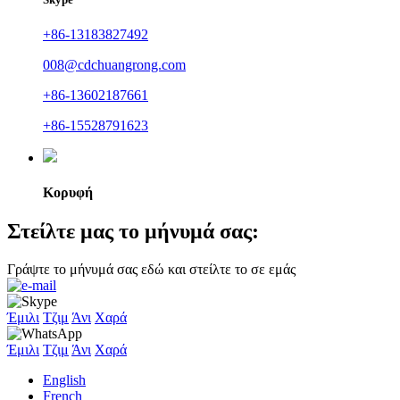
+86-13183827492
008@cdchuangrong.com
+86-13602187661
+86-15528791623
Κορυφή
Στείλτε μας το μήνυμά σας:
Γράψτε το μήνυμά σας εδώ και στείλτε το σε εμάς
Έμιλι
Τζιμ
Άνι
Χαρά
Έμιλι
Τζιμ
Άνι
Χαρά
English
French