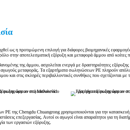
σία
θεί ως η προτιμώμενη επιλογή για διάφορες βιομηχανικές εφαρμογές,
μο ρόλο στην αποτελεσματική εξόρυξη και μεταφορά άμμου από κοίτες π
ανομένης της άμμου, ασχολείται ενεργά με δραστηριότητες εξόρυξης
ς αγωγούς μεταφοράς. Τα εξαρτήματα σωληνώσεων PE πληρούν απόλυτα
μμου και στις σκληρές περιβαλλοντικές συνθήκες που σχετίζονται με τ
ων PE της Chengdu Chuangrong χρησιμοποιούνται για την κατασκευή
άσεις επεξεργασίας. Αυτοί οι αγωγοί είναι απαραίτητοι για τη διατή
γία των εργασιών εξόρυξης.