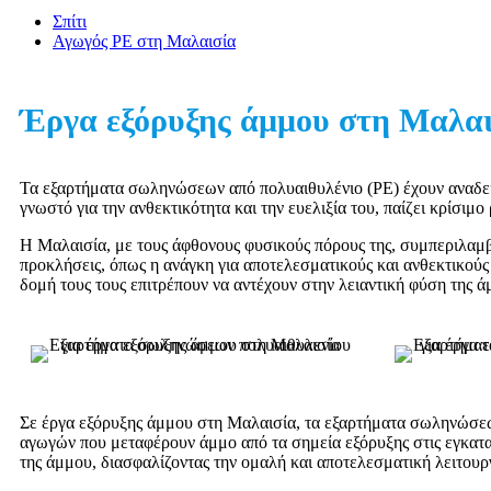
Σπίτι
Αγωγός PE στη Μαλαισία
Έργα εξόρυξης άμμου στη Μαλαι
Τα εξαρτήματα σωληνώσεων από πολυαιθυλένιο (PE) έχουν αναδειχ
γνωστό για την ανθεκτικότητα και την ευελιξία του, παίζει κρίσι
Η Μαλαισία, με τους άφθονους φυσικούς πόρους της, συμπεριλαμβ
προκλήσεις, όπως η ανάγκη για αποτελεσματικούς και ανθεκτικού
δομή τους τους επιτρέπουν να αντέχουν στην λειαντική φύση της ά
Σε έργα εξόρυξης άμμου στη Μαλαισία, τα εξαρτήματα σωληνώσε
αγωγών που μεταφέρουν άμμο από τα σημεία εξόρυξης στις εγκαταστ
της άμμου, διασφαλίζοντας την ομαλή και αποτελεσματική λειτουρ