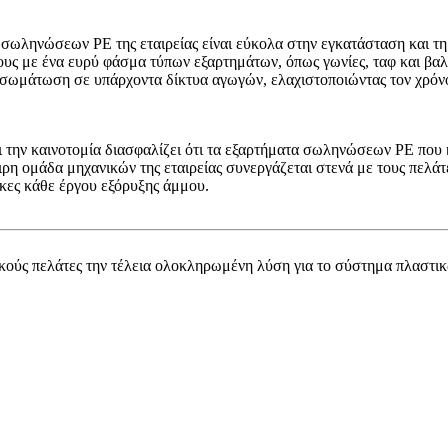
σωληνώσεων PE της εταιρείας είναι εύκολα στην εγκατάσταση και τη
υς με ένα ευρύ φάσμα τύπων εξαρτημάτων, όπως γωνίες, ταφ και βαλ
ωμάτωση σε υπάρχοντα δίκτυα αγωγών, ελαχιστοποιώντας τον χρόνο δ
 την καινοτομία διασφαλίζει ότι τα εξαρτήματα σωληνώσεων PE που
ρη ομάδα μηχανικών της εταιρείας συνεργάζεται στενά με τους πελάτε
γκες κάθε έργου εξόρυξης άμμου.
ύς πελάτες την τέλεια ολοκληρωμένη λύση για το σύστημα πλαστικ