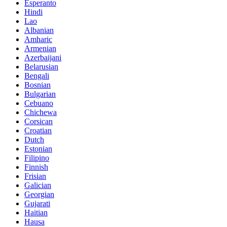
Esperanto
Hindi
Lao
Albanian
Amharic
Armenian
Azerbaijani
Belarusian
Bengali
Bosnian
Bulgarian
Cebuano
Chichewa
Corsican
Croatian
Dutch
Estonian
Filipino
Finnish
Frisian
Galician
Georgian
Gujarati
Haitian
Hausa