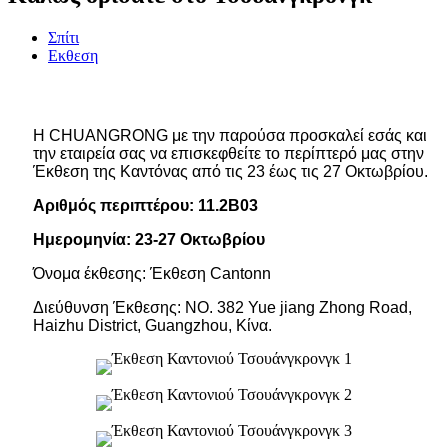
Σπίτι
Εκθεση
Η CHUANGRONG με την παρούσα προσκαλεί εσάς και
την εταιρεία σας να επισκεφθείτε το περίπτερό μας στην
Έκθεση της Καντόνας από τις 23 έως τις 27 Οκτωβρίου.
Αριθμός περιπτέρου: 11.2B03
Ημερομηνία: 23-27 Οκτωβρίου
Όνομα έκθεσης: Έκθεση Cantonn
Διεύθυνση Έκθεσης: ΝΟ. 382 Yue jiang Zhong Road,
Haizhu District, Guangzhou, Κίνα.