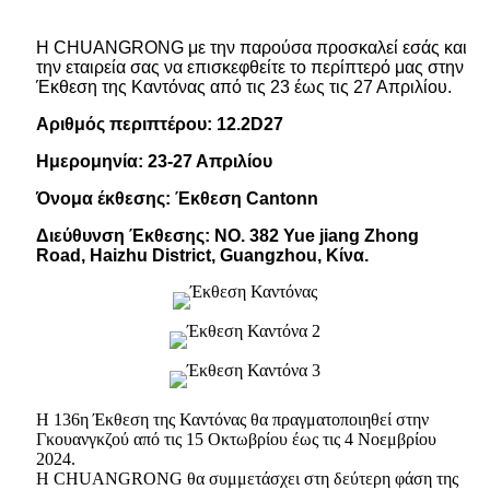
Η CHUANGRONG με την παρούσα προσκαλεί εσάς και
την εταιρεία σας να επισκεφθείτε το περίπτερό μας στην
Έκθεση της Καντόνας από τις 23 έως τις 27 Απριλίου.
Αριθμός περιπτέρου: 12.2D27
Ημερομηνία: 23-27 Απριλίου
Όνομα έκθεσης: Έκθεση Cantonn
Διεύθυνση Έκθεσης: ΝΟ. 382 Yue jiang Zhong
Road, Haizhu District, Guangzhou, Κίνα.
Η 136η Έκθεση της Καντόνας θα πραγματοποιηθεί στην
Γκουανγκζού από τις 15 Οκτωβρίου έως τις 4 Νοεμβρίου
2024.
Η CHUANGRONG θα συμμετάσχει στη δεύτερη φάση της