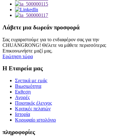
Λάβετε μια δωρεάν προσφορά
Σας ευχαριστούμε για το ενδιαφέρον σας για την
CHUANGRONG! Θέλετε να μάθετε περισσότερα;
Επικοινωνήστε μαζί μας.
Ερώτηση τώρα
Η Εταιρεία μας
Σχετικά με εμάς
Βιωσιμότητα
Εκθεση
Αγορές
Ποιοτικός έλεγχος
Κριτικές πελατών
Ιστορία
Κορυφαίο ιστολόγιο
πληροφορίες