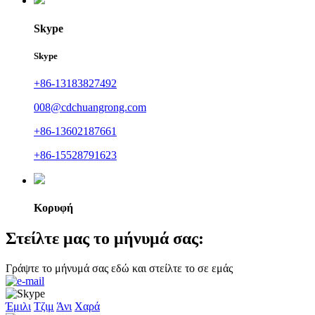
Skype
Skype
+86-13183827492
008@cdchuangrong.com
+86-13602187661
+86-15528791623
Κορυφή
Στείλτε μας το μήνυμά σας:
Γράψτε το μήνυμά σας εδώ και στείλτε το σε εμάς
Έμιλι
Τζιμ
Άνι
Χαρά