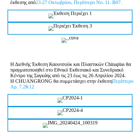
έκθεσης από
23-27 Οκτωβρίου, Περίπτερο Νο. 11. B07.
Η Διεθνής Έκθεση Καουτσούκ και Πλαστικών Chinaplas θα
πραγματοποιηθεί στο Εθνικό Εκθεσιακό και Συνεδριακό
Κέντρο της Σαγκάης από τις 23 έως τις 26 Απριλίου 2024.
Η CHUANGRONG θα συμμετάσχει στην έκθεση
Περίπτερο
Αρ. 7.2K12