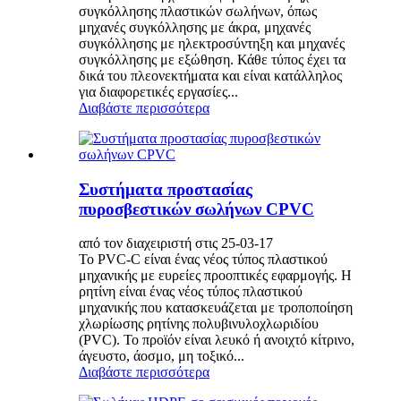
συγκόλλησης πλαστικών σωλήνων, όπως
μηχανές συγκόλλησης με άκρα, μηχανές
συγκόλλησης με ηλεκτροσύντηξη και μηχανές
συγκόλλησης με εξώθηση. Κάθε τύπος έχει τα
δικά του πλεονεκτήματα και είναι κατάλληλος
για διαφορετικές εργασίες...
Διαβάστε περισσότερα
Συστήματα προστασίας
πυροσβεστικών σωλήνων CPVC
από τον διαχειριστή στις 25-03-17
Το PVC-C είναι ένας νέος τύπος πλαστικού
μηχανικής με ευρείες προοπτικές εφαρμογής. Η
ρητίνη είναι ένας νέος τύπος πλαστικού
μηχανικής που κατασκευάζεται με τροποποίηση
χλωρίωσης ρητίνης πολυβινυλοχλωριδίου
(PVC). Το προϊόν είναι λευκό ή ανοιχτό κίτρινο,
άγευστο, άοσμο, μη τοξικό...
Διαβάστε περισσότερα