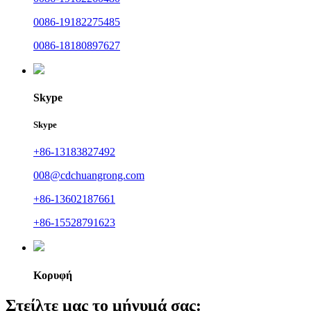
0086-19182275485
0086-18180897627
Skype
Skype
+86-13183827492
008@cdchuangrong.com
+86-13602187661
+86-15528791623
Κορυφή
Στείλτε μας το μήνυμά σας: