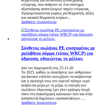
θερμότητας για ανταλλαγή γεωθερμικής
ενέργειας, που ανήκουν σε ένα σύστημα
αξιοποίησης ανανεώσιμων πηγών ενέργειας.
Χρησιμοποιούνται κυρίως για θέρμανση, ψύξη
και οικιακή θέρμανση κτιρίων...
Διαβάστε περισσότερα
Σύνθετος σωλήνας PE ενισχυμένος με
χαλύβδινο σύρμα (τύπος WRCP) για
ύδρευση, οδηγώντας το μέλλον.
από τον διαχειριστή στις 25-11-20
Το 2025, καθώς οι απαιτήσεις των ανθρώπων
για βιοτικό επίπεδο συνεχίζουν να αυξάνονται
και η προσοχή τους στο υγιεινό πόσιμο νερό
αυξάνεται μέρα με τη μέρα, η επιλογή των
σωλήνων ύδρευσης έχει γίνει κρίσιμη πτυχή
τόσο στη διακόσμηση κατοικιών όσο και στην
κατασκευή δημόσιων εγκαταστάσεων. ...
Διαβάστε περισσότερα