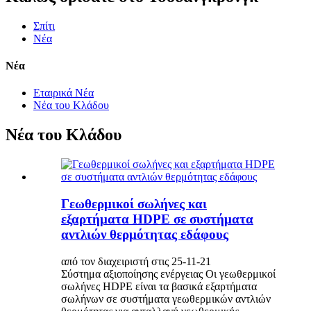
Σπίτι
Νέα
Νέα
Εταιρικά Νέα
Νέα του Κλάδου
Νέα του Κλάδου
Γεωθερμικοί σωλήνες και
εξαρτήματα HDPE σε συστήματα
αντλιών θερμότητας εδάφους
από τον διαχειριστή στις 25-11-21
Σύστημα αξιοποίησης ενέργειας Οι γεωθερμικοί
σωλήνες HDPE είναι τα βασικά εξαρτήματα
σωλήνων σε συστήματα γεωθερμικών αντλιών