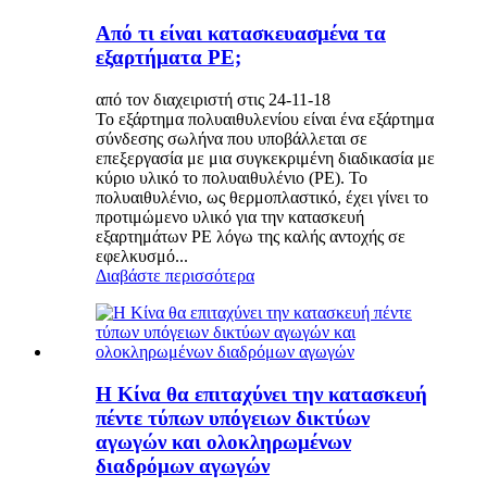
Από τι είναι κατασκευασμένα τα
εξαρτήματα PE;
από τον διαχειριστή στις 24-11-18
Το εξάρτημα πολυαιθυλενίου είναι ένα εξάρτημα
σύνδεσης σωλήνα που υποβάλλεται σε
επεξεργασία με μια συγκεκριμένη διαδικασία με
κύριο υλικό το πολυαιθυλένιο (PE). Το
πολυαιθυλένιο, ως θερμοπλαστικό, έχει γίνει το
προτιμώμενο υλικό για την κατασκευή
εξαρτημάτων PE λόγω της καλής αντοχής σε
εφελκυσμό...
Διαβάστε περισσότερα
Η Κίνα θα επιταχύνει την κατασκευή
πέντε τύπων υπόγειων δικτύων
αγωγών και ολοκληρωμένων
διαδρόμων αγωγών