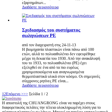
εξαρτημάτων...
Διαβάστε περισσότερα
Σχεδιασμός του συστήματος
σωληνώσεων PE
από τον διαχειριστή στις 24-11-13
Η βιομηχανία πλαστικών είναι πάνω από 100
ετών, αλλά το πολυαιθυλένιο δεν εφευρέθηκε
μέχρι τη δεκαετία του 1930. Από την ανακάλυψή
του το 1933, το πολυαιθυλένιο (PE) έχει
εξελιχθεί σε ένα από τα πιο ευρέως
χρησιμοποιούμενα και αναγνωρισμένα
θερμοπλαστικά υλικά στον κόσμο. Οι σημερινές
σύγχρονες ρητίνες PE είναι...
Διαβάστε περισσότερα
1
2
Επόμενο >
>>
Σελίδα 1 / 2
Η αποστολή της CHUANGRONG είναι να παρέχει στους
διαφορετικούς πελάτες την τέλεια ολοκληρωμένη λύση για το
σύστημα πλαστικών σωλήνων. Μπορεί να παρέχει επαγγελματικά