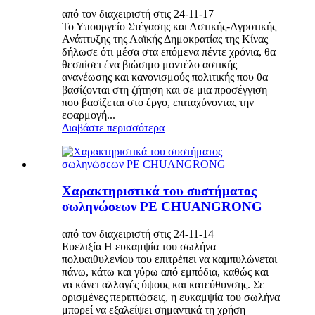
από τον διαχειριστή στις 24-11-17
Το Υπουργείο Στέγασης και Αστικής-Αγροτικής
Ανάπτυξης της Λαϊκής Δημοκρατίας της Κίνας
δήλωσε ότι μέσα στα επόμενα πέντε χρόνια, θα
θεσπίσει ένα βιώσιμο μοντέλο αστικής
ανανέωσης και κανονισμούς πολιτικής που θα
βασίζονται στη ζήτηση και σε μια προσέγγιση
που βασίζεται στο έργο, επιταχύνοντας την
εφαρμογή...
Διαβάστε περισσότερα
Χαρακτηριστικά του συστήματος
σωληνώσεων PE CHUANGRONG
από τον διαχειριστή στις 24-11-14
Ευελιξία Η ευκαμψία του σωλήνα
πολυαιθυλενίου του επιτρέπει να καμπυλώνεται
πάνω, κάτω και γύρω από εμπόδια, καθώς και
να κάνει αλλαγές ύψους και κατεύθυνσης. Σε
ορισμένες περιπτώσεις, η ευκαμψία του σωλήνα
μπορεί να εξαλείψει σημαντικά τη χρήση