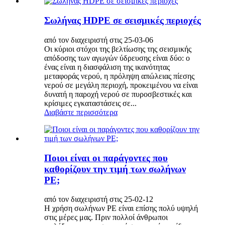
Σωλήνας HDPE σε σεισμικές περιοχές
από τον διαχειριστή στις 25-03-06
Οι κύριοι στόχοι της βελτίωσης της σεισμικής
απόδοσης των αγωγών ύδρευσης είναι δύο: ο
ένας είναι η διασφάλιση της ικανότητας
μεταφοράς νερού, η πρόληψη απώλειας πίεσης
νερού σε μεγάλη περιοχή, προκειμένου να είναι
δυνατή η παροχή νερού σε πυροσβεστικές και
κρίσιμες εγκαταστάσεις σε...
Διαβάστε περισσότερα
Ποιοι είναι οι παράγοντες που
καθορίζουν την τιμή των σωλήνων
PE;
από τον διαχειριστή στις 25-02-12
Η χρήση σωλήνων PE είναι επίσης πολύ υψηλή
στις μέρες μας. Πριν πολλοί άνθρωποι