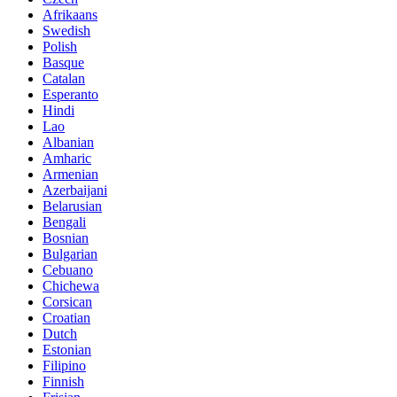
Afrikaans
Swedish
Polish
Basque
Catalan
Esperanto
Hindi
Lao
Albanian
Amharic
Armenian
Azerbaijani
Belarusian
Bengali
Bosnian
Bulgarian
Cebuano
Chichewa
Corsican
Croatian
Dutch
Estonian
Filipino
Finnish