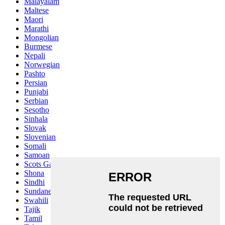
Malayalam
Maltese
Maori
Marathi
Mongolian
Burmese
Nepali
Norwegian
Pashto
Persian
Punjabi
Serbian
Sesotho
Sinhala
Slovak
Slovenian
Somali
Samoan
Scots Gaelic
Shona
Sindhi
Sundanese
Swahili
Tajik
Tamil