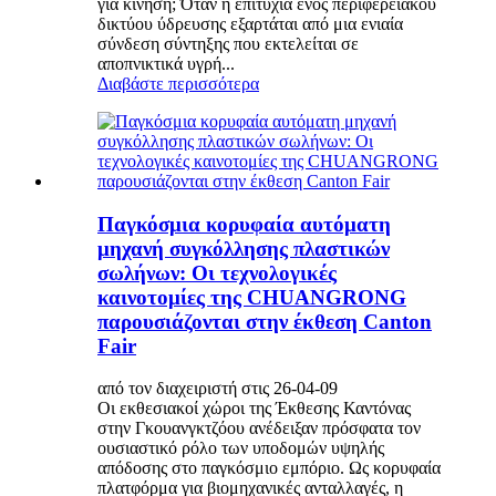
για κίνηση; Όταν η επιτυχία ενός περιφερειακού
δικτύου ύδρευσης εξαρτάται από μια ενιαία
σύνδεση σύντηξης που εκτελείται σε
αποπνικτικά υγρή...
Διαβάστε περισσότερα
Παγκόσμια κορυφαία αυτόματη
μηχανή συγκόλλησης πλαστικών
σωλήνων: Οι τεχνολογικές
καινοτομίες της CHUANGRONG
παρουσιάζονται στην έκθεση Canton
Fair
από τον διαχειριστή στις 26-04-09
Οι εκθεσιακοί χώροι της Έκθεσης Καντόνας
στην Γκουανγκτζόου ανέδειξαν πρόσφατα τον
ουσιαστικό ρόλο των υποδομών υψηλής
απόδοσης στο παγκόσμιο εμπόριο. Ως κορυφαία
πλατφόρμα για βιομηχανικές ανταλλαγές, η