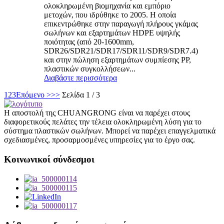
ολοκληρωμένη βιομηχανία και εμπόριο
μετοχών, που ιδρύθηκε το 2005. Η οποία
επικεντρώθηκε στην παραγωγή πλήρους γκάμας
σωλήνων και εξαρτημάτων HDPE υψηλής
ποιότητας (από 20-1600mm,
SDR26/SDR21/SDR17/SDR11/SDR9/SDR7.4)
και στην πώληση εξαρτημάτων συμπίεσης PP,
πλαστικών συγκολλήσεων...
Διαβάστε περισσότερα
1
2
3
Επόμενο >
>>
Σελίδα 1 / 3
Η αποστολή της CHUANGRONG είναι να παρέχει στους
διαφορετικούς πελάτες την τέλεια ολοκληρωμένη λύση για το
σύστημα πλαστικών σωλήνων. Μπορεί να παρέχει επαγγελματικά
σχεδιασμένες, προσαρμοσμένες υπηρεσίες για το έργο σας.
Κοινωνικοί σύνδεσμοι