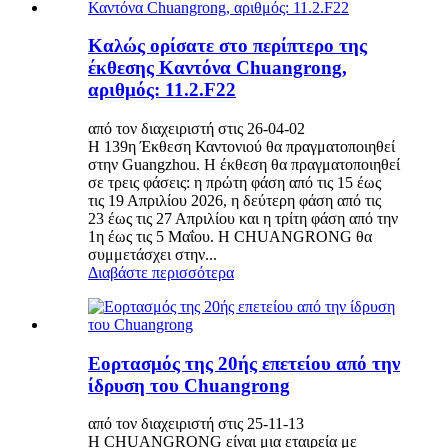
Καλώς ορίσατε στο περίπτερο της
έκθεσης Καντόνα Chuangrong,
αριθμός: 11.2.F22
από τον διαχειριστή στις 26-04-02
Η 139η Έκθεση Καντονιού θα πραγματοποιηθεί
στην Guangzhou. Η έκθεση θα πραγματοποιηθεί
σε τρεις φάσεις: η πρώτη φάση από τις 15 έως
τις 19 Απριλίου 2026, η δεύτερη φάση από τις
23 έως τις 27 Απριλίου και η τρίτη φάση από την
1η έως τις 5 Μαΐου. Η CHUANGRONG θα
συμμετάσχει στην...
Διαβάστε περισσότερα
Εορτασμός της 20ής επετείου από την
ίδρυση του Chuangrong
από τον διαχειριστή στις 25-11-13
Η CHUANGRONG είναι μια εταιρεία με