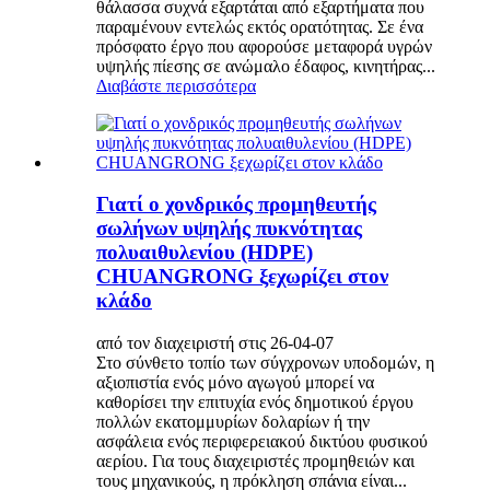
θάλασσα συχνά εξαρτάται από εξαρτήματα που
παραμένουν εντελώς εκτός ορατότητας. Σε ένα
πρόσφατο έργο που αφορούσε μεταφορά υγρών
υψηλής πίεσης σε ανώμαλο έδαφος, κινητήρας...
Διαβάστε περισσότερα
Γιατί ο χονδρικός προμηθευτής
σωλήνων υψηλής πυκνότητας
πολυαιθυλενίου (HDPE)
CHUANGRONG ξεχωρίζει στον
κλάδο
από τον διαχειριστή στις 26-04-07
Στο σύνθετο τοπίο των σύγχρονων υποδομών, η
αξιοπιστία ενός μόνο αγωγού μπορεί να
καθορίσει την επιτυχία ενός δημοτικού έργου
πολλών εκατομμυρίων δολαρίων ή την
ασφάλεια ενός περιφερειακού δικτύου φυσικού
αερίου. Για τους διαχειριστές προμηθειών και
τους μηχανικούς, η πρόκληση σπάνια είναι...