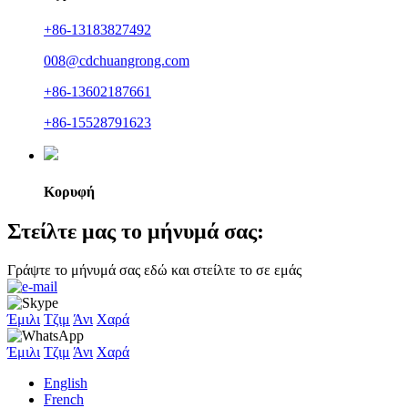
+86-13183827492
008@cdchuangrong.com
+86-13602187661
+86-15528791623
Κορυφή
Στείλτε μας το μήνυμά σας:
Γράψτε το μήνυμά σας εδώ και στείλτε το σε εμάς
Έμιλι
Τζιμ
Άνι
Χαρά
Έμιλι
Τζιμ
Άνι
Χαρά
English
French