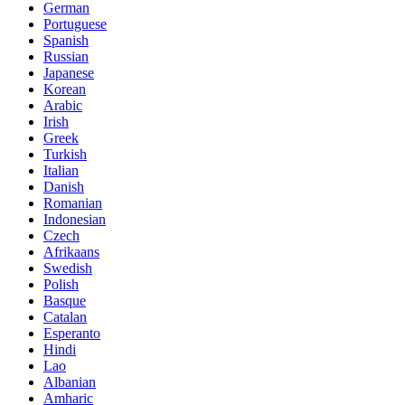
German
Portuguese
Spanish
Russian
Japanese
Korean
Arabic
Irish
Greek
Turkish
Italian
Danish
Romanian
Indonesian
Czech
Afrikaans
Swedish
Polish
Basque
Catalan
Esperanto
Hindi
Lao
Albanian
Amharic