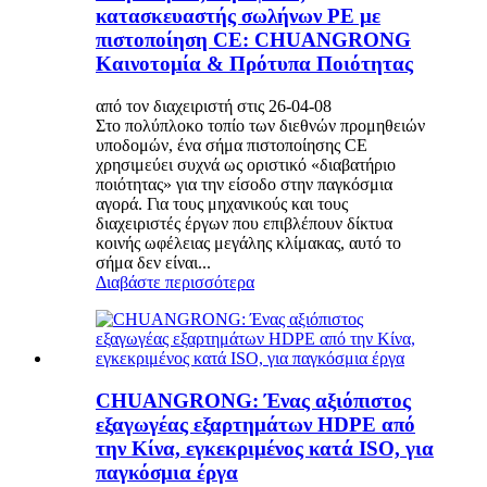
κατασκευαστής σωλήνων PE με
πιστοποίηση CE: CHUANGRONG
Καινοτομία & Πρότυπα Ποιότητας
από τον διαχειριστή στις 26-04-08
Στο πολύπλοκο τοπίο των διεθνών προμηθειών
υποδομών, ένα σήμα πιστοποίησης CE
χρησιμεύει συχνά ως οριστικό «διαβατήριο
ποιότητας» για την είσοδο στην παγκόσμια
αγορά. Για τους μηχανικούς και τους
διαχειριστές έργων που επιβλέπουν δίκτυα
κοινής ωφέλειας μεγάλης κλίμακας, αυτό το
σήμα δεν είναι...
Διαβάστε περισσότερα
CHUANGRONG: Ένας αξιόπιστος
εξαγωγέας εξαρτημάτων HDPE από
την Κίνα, εγκεκριμένος κατά ISO, για
παγκόσμια έργα