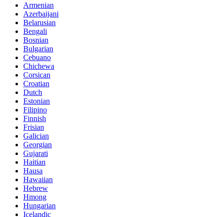
Armenian
Azerbaijani
Belarusian
Bengali
Bosnian
Bulgarian
Cebuano
Chichewa
Corsican
Croatian
Dutch
Estonian
Filipino
Finnish
Frisian
Galician
Georgian
Gujarati
Haitian
Hausa
Hawaiian
Hebrew
Hmong
Hungarian
Icelandic