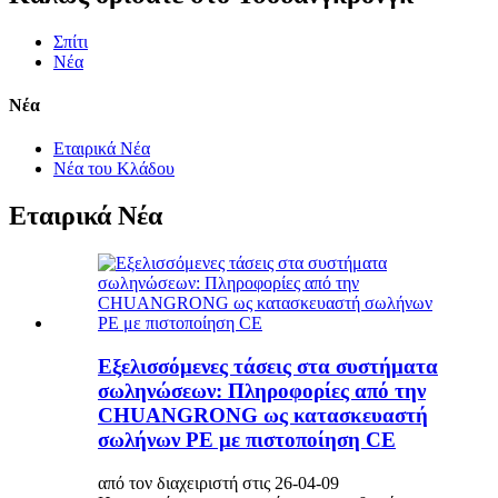
Σπίτι
Νέα
Νέα
Εταιρικά Νέα
Νέα του Κλάδου
Εταιρικά Νέα
Εξελισσόμενες τάσεις στα συστήματα
σωληνώσεων: Πληροφορίες από την
CHUANGRONG ως κατασκευαστή
σωλήνων PE με πιστοποίηση CE
από τον διαχειριστή στις 26-04-09