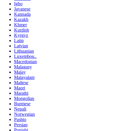
Igbo
Javanese
Kannada
Kazakh
Khmer
Kurdish
Kyrgyz
Latin
Latvian
Lithuanian
Luxembou..
Macedonian
Malagasy
Malay
Malayalam
Maltese
Maori
Marathi
Mongolian
Burmese
Nepali
Norwegian
Pashto
Persian
Punjabi