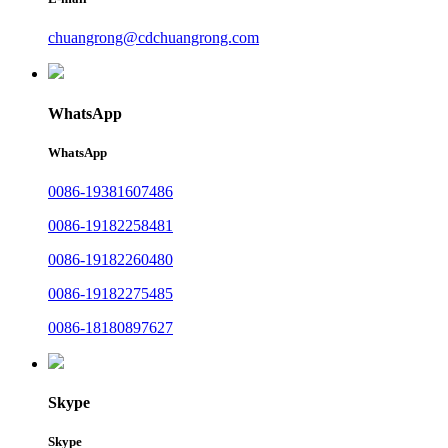
chuangrong@cdchuangrong.com
WhatsApp
WhatsApp
0086-19381607486
0086-19182258481
0086-19182260480
0086-19182275485
0086-18180897627
Skype
Skype