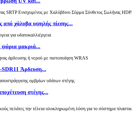
άβρωση UV και...
 από χάλυβα υψηλής πίεσης...
 ψάρια μακριά...
SDR11 Άρδευση...
ποχέτευση στέγης...
ύς πελάτες την τέλεια ολοκληρωμένη λύση για το σύστημα πλαστικ