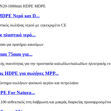
PE Νερό και D...
πλαστικό νερό...
mm 75mm για...
ας HDPE για σωλήνες MPP...
PE For Natura...