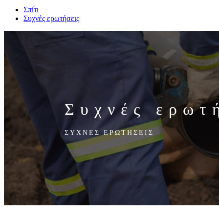
Σπίτι
Συχνές ερωτήσεις
Συχνές ερωτ
ΣΥΧΝΕΣ ΕΡΩΤΗΣΕΙΣ