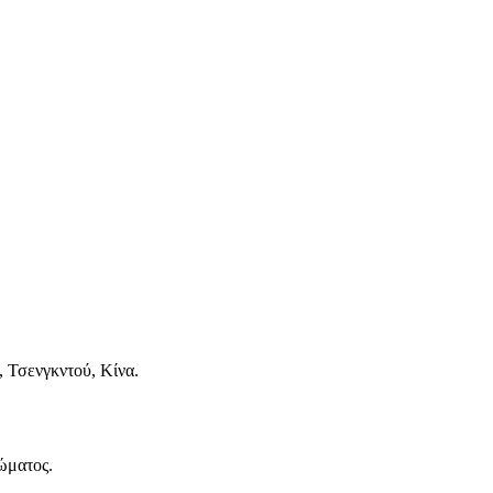
 Τσενγκντού, Κίνα.
ώματος.