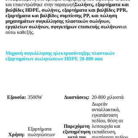
και επικεντρώθηκε στην παραγωγή
Σωλήνες, εξαρτήματα και
βαλβίδες HDPE, σωλήνες, εξαρτήματα και βαλβίδες PPR,
εξαρτήματα και βαλβίδες συμπίεσης PP, και πώληση
μηχανημάτων συγκόλλησης πλαστικών σωλήνων,
εργαλείων σωλήνων, σφιγκτήρων επισκευής σωλήνων
και
ούτω καθεξής.
Μηχανή συγκόλλησης ηλεκτροσύντηξης πλαστικών
εξαρτημάτων σωληνώσεων HDPE 20-800 mm
Εξουσία:
3500W
Διαστάσεις:
20-800 χιλιοστά
Δωρεάν
ανταλλακτικά,
εγκατάσταση
πεδίου, θέση σε
Παρεχόμενη
λειτουργία και
Εξαρτήματα
εξυπηρέτηση
εκπαίδευση,
Χρήση:
σωληνώσεων
μετά την
συντήρηση πεδίου