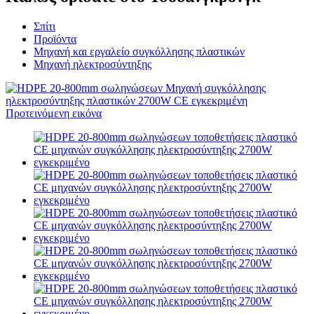
Σπίτι
Προϊόντα
Μηχανή και εργαλείο συγκόλλησης πλαστικών
Μηχανή ηλεκτροσύντηξης