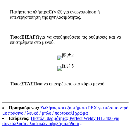
Πατήστε τα πλήκτρα
C
(× Ø) για ενεργοποίηση ή
απενεργοποίηση της ιχνηλασιμότητας.
Τύπος
ΕΙΣΑΓΩ
για να αποθηκεύσετε τις ρυθμίσεις και να
επιστρέψετε στο μενού.
Τύπος
ΣΤΑΣΗ
για να επιστρέψετε στο κύριο μενού.
Προηγούμενος:
Σωλήνας και εξαρτήματα PEX για πόσιμο νερό
με πράσινο / λευκό / μπλε / πορτοκαλί χρώμα
Επόμενος:
Πιστόλι θερμότητας Perfect Weldy HT3400 για
συγκόλληση πλαστικών υψηλής απόδοσης