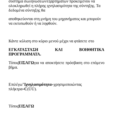
σύστημα σωληνώσεων/εξαρτημάτων προκειμένου να
ολοκληρωθεί η πλήρης ιχνηλασιμότητα της σύντηξης. Τα
δεδομένα σύντηξης θα
αποθηκεύονται στη μνήμη του μηχανήματος και μπορούν
να εκτυπωθούν ή να ληφθούν.
Κάντε κύλιση στο κύριο μενού μέχρι να φτάσετε στο
ΕΓΚΑΤΑΣΤΑΣΗ ΚΑΙ ΒΟΗΘΗΤΙΚΑ
ΠΡΟΓΡΑΜΜΑΤΑ.
Τύπος
ΕΙΣΑΓΩ
για να αποκτήσετε πρόσβαση στο επόμενο
βήμα.
Επιλέγω"
Ιχνηλασιμότητα
«χρησιμοποιώντας
πλήκτρα»
C
(ÙÚ).
Τύπος
ΕΙΣΑΓΩ