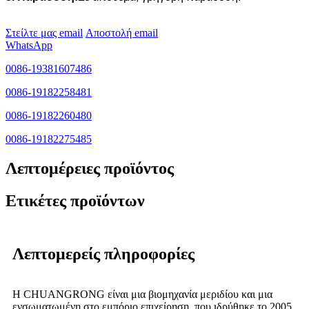
Στείλτε μας email
Αποστολή email
WhatsApp
0086-19381607486
0086-19182258481
0086-19182260480
0086-19182275485
Λεπτομέρειες προϊόντος
Ετικέτες προϊόντων
Λεπτομερείς πληροφορίες
Η CHUANGRONG είναι μια βιομηχανία μεριδίου και μια
ενσωματωμένη στο εμπόριο επιχείρηση, που ιδρύθηκε το 2005