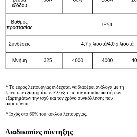
εξόδου
Βαθμός
IP54
προστασίας
Συνδέσεις
4,7 χιλιοστά/4,0 χιλιοστά
Μνήμη
325
4000
4000
40
* Το εύρος λειτουργίας ενδέχεται να διαφέρει ανάλογα με τη
ζώνη των εξαρτημάτων. Ελέγξτε με τον κατασκευαστή των
εξαρτημάτων την ισχύ και τον χρόνο συγκόλλησης που
απαιτούνται.
* Ισχύς στο 60% του κύκλου λειτουργίας.
Διαδικασίες σύντηξης