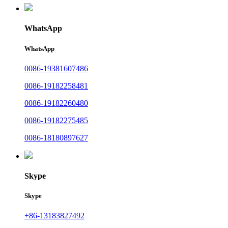
WhatsApp
WhatsApp
0086-19381607486
0086-19182258481
0086-19182260480
0086-19182275485
0086-18180897627
Skype
Skype
+86-13183827492