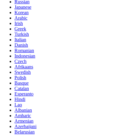
Russian
Japanese
Korean
Arabic
Irish
Greek
Turkish
Italian
Danish
Romanian
Indonesian
Czech
Afrikaans
Swedish
Polish
Basque
Catalan
Esperanto
Hindi
Lao
Albanian
Amharic
Armenian
Azerbaijani
Belarusian