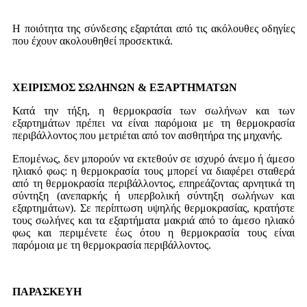
Η ποιότητα της σύνδεσης εξαρτάται από τις ακόλουθες οδηγίες
που έχουν ακολουθηθεί προσεκτικά.
ΧΕΙΡΙΣΜΟΣ ΣΩΛΗΝΩΝ & ΕΞΑΡΤΗΜΑΤΩΝ
Κατά την τήξη, η θερμοκρασία των σωλήνων και των
εξαρτημάτων πρέπει να είναι παρόμοια με τη θερμοκρασία
περιβάλλοντος που μετριέται από τον αισθητήρα της μηχανής.
Επομένως, δεν μπορούν να εκτεθούν σε ισχυρό άνεμο ή άμεσο
ηλιακό φως: η θερμοκρασία τους μπορεί να διαφέρει σταθερά
από τη θερμοκρασία περιβάλλοντος, επηρεάζοντας αρνητικά τη
σύντηξη (ανεπαρκής ή υπερβολική σύντηξη σωλήνων και
εξαρτημάτων). Σε περίπτωση υψηλής θερμοκρασίας, κρατήστε
τους σωλήνες και τα εξαρτήματα μακριά από το άμεσο ηλιακό
φως και περιμένετε έως ότου η θερμοκρασία τους είναι
παρόμοια με τη θερμοκρασία περιβάλλοντος.
ΠΑΡΑΣΚΕΥΗ