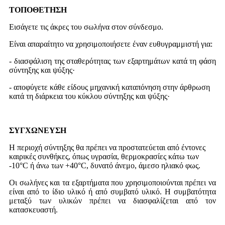
ΤΟΠΟΘΕΤΗΣΗ
Εισάγετε τις άκρες του σωλήνα στον σύνδεσμο.
Είναι απαραίτητο να χρησιμοποιήσετε έναν ευθυγραμμιστή για:
- διασφάλιση της σταθερότητας των εξαρτημάτων κατά τη φάση
σύντηξης και ψύξης·
- αποφύγετε κάθε είδους μηχανική καταπόνηση στην άρθρωση
κατά τη διάρκεια του κύκλου σύντηξης και ψύξης·
ΣΥΓΧΩΝΕΥΣΗ
Η περιοχή σύντηξης θα πρέπει να προστατεύεται από έντονες
καιρικές συνθήκες, όπως υγρασία, θερμοκρασίες κάτω των
-10°C ή άνω των +40°C, δυνατό άνεμο, άμεσο ηλιακό φως.
Οι σωλήνες και τα εξαρτήματα που χρησιμοποιούνται πρέπει να
είναι από το ίδιο υλικό ή από συμβατό υλικό. Η συμβατότητα
μεταξύ των υλικών πρέπει να διασφαλίζεται από τον
κατασκευαστή.