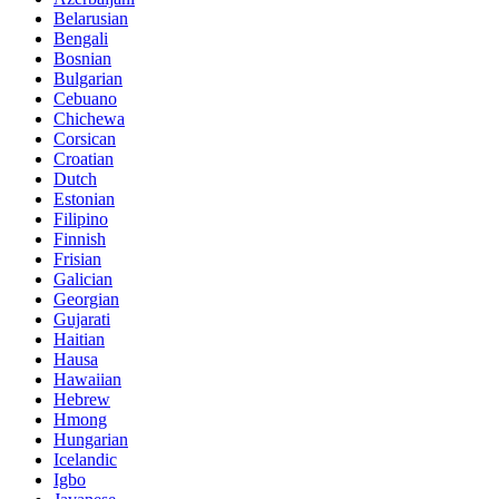
Belarusian
Bengali
Bosnian
Bulgarian
Cebuano
Chichewa
Corsican
Croatian
Dutch
Estonian
Filipino
Finnish
Frisian
Galician
Georgian
Gujarati
Haitian
Hausa
Hawaiian
Hebrew
Hmong
Hungarian
Icelandic
Igbo