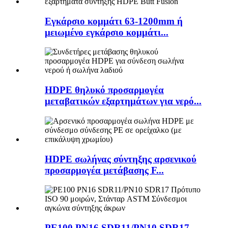
Εγκάρσιο κομμάτι 63-1200mm ή
μειωμένο εγκάρσιο κομμάτι...
HDPE θηλυκό προσαρμογέα
μεταβατικών εξαρτημάτων για νερό...
HDPE σωλήνας σύντηξης αρσενικού
προσαρμογέα μετάβασης F...
PE100 PN16 SDR11/PN10 SDR17