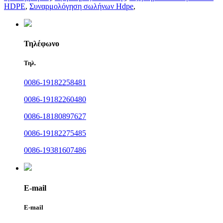
HDPE
,
Συναρμολόγηση σωλήνων Hdpe
,
Τηλέφωνο
Τηλ.
0086-19182258481
0086-19182260480
0086-18180897627
0086-19182275485
0086-19381607486
E-mail
E-mail