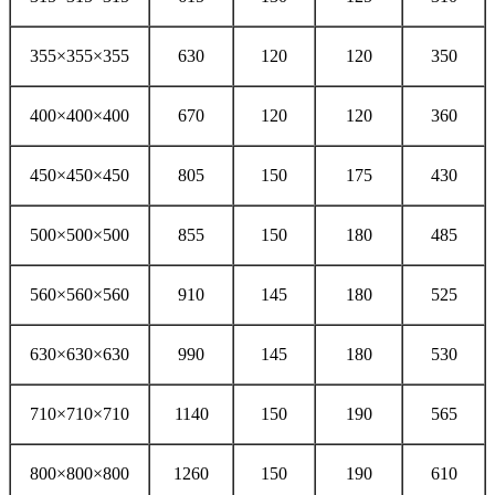
355×355×355
630
120
120
350
400×400×400
670
120
120
360
450×450×450
805
150
175
430
500×500×500
855
150
180
485
560×560×560
910
145
180
525
630×630×630
990
145
180
530
710×710×710
1140
150
190
565
800×800×800
1260
150
190
610