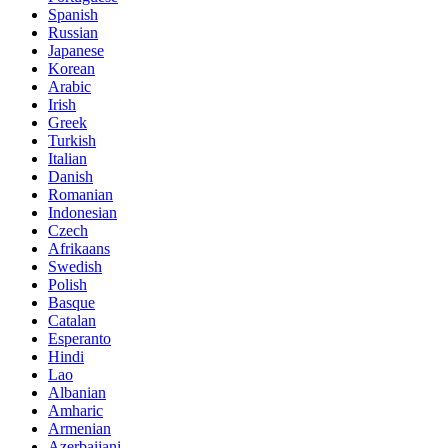
Spanish
Russian
Japanese
Korean
Arabic
Irish
Greek
Turkish
Italian
Danish
Romanian
Indonesian
Czech
Afrikaans
Swedish
Polish
Basque
Catalan
Esperanto
Hindi
Lao
Albanian
Amharic
Armenian
Azerbaijani