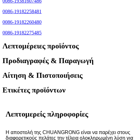
0086-19381607486
0086-19182258481
0086-19182260480
0086-19182275485
Λεπτομέρειες προϊόντος
Προδιαγραφές & Παραγωγή
Αίτηση & Πιστοποιήσεις
Ετικέτες προϊόντων
Λεπτομερείς πληροφορίες
Η αποστολή της CHUANGRONG είναι να παρέχει στους
διαφορετικούς πελάτες την τέλεια ολοκληρωμένη λύση για