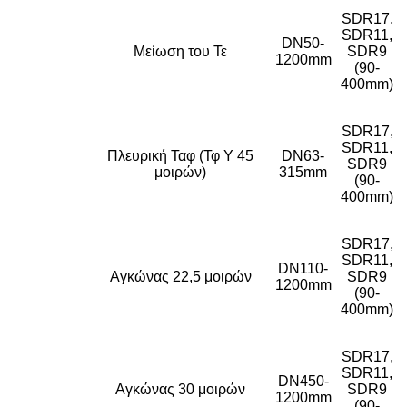
SDR17,
SDR11,
DN50-
Μείωση του Τε
SDR9
1200mm
(90-
400mm)
SDR17,
SDR11,
Πλευρική Ταφ (Τφ Υ 45
DN63-
SDR9
μοιρών)
315mm
(90-
400mm)
SDR17,
SDR11,
DN110-
Αγκώνας 22,5 μοιρών
SDR9
1200mm
(90-
400mm)
SDR17,
SDR11,
DN450-
Αγκώνας 30 μοιρών
SDR9
1200mm
(90-