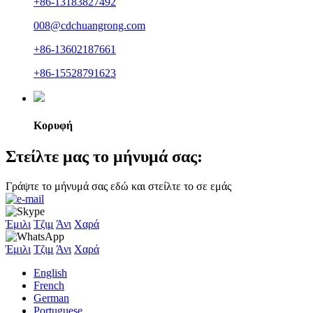
+86-13183827492
008@cdchuangrong.com
+86-13602187661
+86-15528791623
Κορυφή
Στείλτε μας το μήνυμά σας:
Γράψτε το μήνυμά σας εδώ και στείλτε το σε εμάς
Έμιλι
Τζιμ
Άνι
Χαρά
Έμιλι
Τζιμ
Άνι
Χαρά
English
French
German
Portuguese