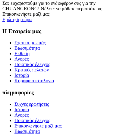
Σας ευχαριστούμε για το ενδιαφέρον σας για την
CHUANGRONG! Θέλετε να μάθετε περισσότερα;
Επικοινωνήστε μαζί μας.
Ερώτηση τώρα
Η Εταιρεία μας
Σχετικά με εμάς
Βιωσιμότητα
Εκθεση
Αγορές
Ποιοτικός έλεγχος
Κριτικές πελατών
Ιστορία
Κορυφαίο ιστολόγιο
πληροφορίες
Συχνές ερωτήσεις
Ιστορία
Αγορές
Ποιοτικός έλεγχος
Επικοινωνήστε μαζί μας
Βιωσιμότητα