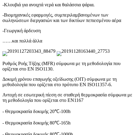
-Κλουβιά για ανοιχτά νερά και θαλάσσια ψάρια.
-Βιομηχανικές εφαρμογές, συμπεριλαμβανομένων των
σωληνώσεων διεργασιών και των δικτύων πεπιεσμένου αέρα
-Γεωργική άρδευση
……και πολλά άλλα
Ρυθμός Ροής Τήξης (MFR) σύμφωνα με τη μεθοδολογία που
ορίζεται στο EN ISO1130.
Δοκιμή χρόνου επαγωγής οξείδωσης (OIT) σύμφωνα με τη
μεθοδολογία που ορίζεται στο πρότυπο EN ISO11357-6.
Αντοχή σε εσωτερική πίεση σε σταθερή θερμοκρασία σύμφωνα με
τη μεθοδολογία που ορίζεται στο EN1167
- Θερμοκρασία δοκιμής 20℃-100h
- Θερμοκρασία δοκιμής 80℃-165h
- Θερμοκρασία δοκιμής 80℃-1000h