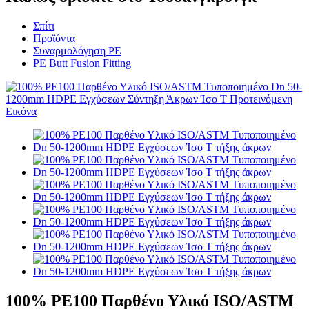
Σπίτι
Προϊόντα
Συναρμολόγηση PE
PE Butt Fusion Fitting
100% PE100 Παρθένο Υλικό ISO/ASTM