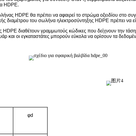
να HDPE.
σωλήνας HDPE θα πρέπει να αφαιρεί το στρώμα οξειδίου στο συγ
ής διαμέτρου του σωλήνα ηλεκτροσύντηξης HDPE πρέπει να είν
σεις HDPE διαθέτουν γραμμωτούς κώδικες που δείχνουν την τά
άρ και οι εγκαταστάτες μπορούν εύκολα να ορίσουν τα δεδομ
φd