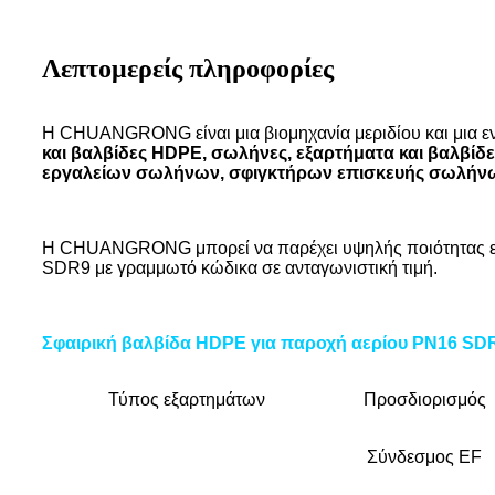
Λεπτομερείς πληροφορίες
Η CHUANGRONG είναι μια βιομηχανία μεριδίου και μια ε
και βαλβίδες HDPE, σωλήνες, εξαρτήματα και βαλβί
εργαλείων σωλήνων, σφιγκτήρων επισκευής σωλήν
Η CHUANGRONG μπορεί να παρέχει υψηλής ποιότητας εξα
SDR9 με γραμμωτό κώδικα σε ανταγωνιστική τιμή.
Σφαιρική βαλβίδα HDPE για παροχή αερίου PN16 SD
Τύπος εξαρτημάτων
Προσδιορισμός
Σύνδεσμος EF