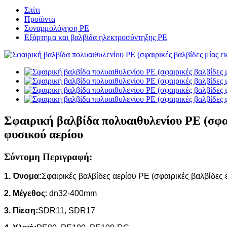
Σπίτι
Προϊόντα
Συναρμολόγηση PE
Εξάρτημα και βαλβίδα ηλεκτροσύντηξης PE
Σφαιρική βαλβίδα πολυαιθυλενίου PE (σφαι
φυσικού αερίου
Σύντομη Περιγραφή:
1. Όνομα:
Σφαιρικές βαλβίδες αερίου PE (σφαιρικές βαλβίδες 
2. Μέγεθος
: dn32-400mm
3. Πίεση:
SDR11, SDR17