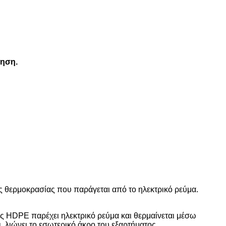
τηση.
ς θερμοκρασίας που παράγεται από το ηλεκτρικό ρεύμα.
ς HDPE παρέχει ηλεκτρικό ρεύμα και θερμαίνεται μέσω
, λιώνει το εσωτερικό άκρο του εξαρτήματος