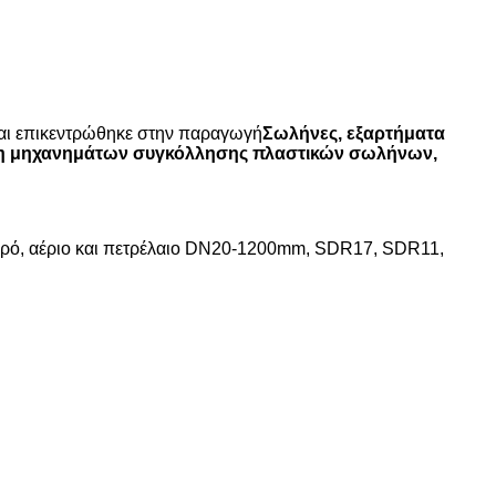
και επικεντρώθηκε στην παραγωγή
Σωλήνες, εξαρτήματα
ληση μηχανημάτων συγκόλλησης πλαστικών σωλήνων,
ερό, αέριο και πετρέλαιο DN20-1200mm, SDR17, SDR11,