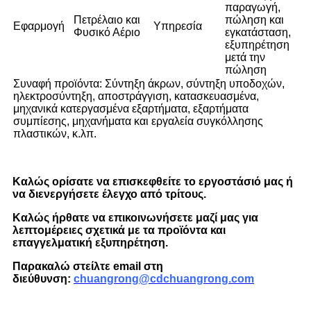
παραγωγή,
Πετρέλαιο και
πώληση και
Εφαρμογή
Υπηρεσία
Φυσικό Αέριο
εγκατάσταση,
εξυπηρέτηση
μετά την
πώληση
Συναφή προϊόντα: Σύντηξη άκρων, σύντηξη υποδοχών,
ηλεκτροσύντηξη, αποστράγγιση, κατασκευασμένα,
μηχανικά κατεργασμένα εξαρτήματα, εξαρτήματα
συμπίεσης, μηχανήματα και εργαλεία συγκόλλησης
πλαστικών, κ.λπ.
Καλώς ορίσατε να επισκεφθείτε το εργοστάσιό μας ή
να διενεργήσετε έλεγχο από τρίτους.
Καλώς ήρθατε να επικοινωνήσετε μαζί μας για
λεπτομέρειες σχετικά με τα προϊόντα και
επαγγελματική εξυπηρέτηση.
Παρακαλώ στείλτε email στη
διεύθυνση:
chuangrong@cdchuangrong.com