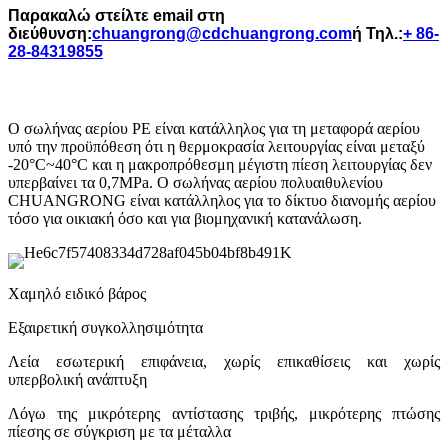
Παρακαλώ στείλτε email στη
διεύθυνση:
chuangrong@cdchuangrong.com
ή Τηλ.:
+ 86-
28-84319855
Ο σωλήνας αερίου PE είναι κατάλληλος για τη μεταφορά αερίου
υπό την προϋπόθεση ότι η θερμοκρασία λειτουργίας είναι μεταξύ
-20°C~40°C και η μακροπρόθεσμη μέγιστη πίεση λειτουργίας δεν
υπερβαίνει τα 0,7MPa. Ο σωλήνας αερίου πολυαιθυλενίου
CHUANGRONG είναι κατάλληλος για το δίκτυο διανομής αερίου
τόσο για οικιακή όσο και για βιομηχανική κατανάλωση.
Χαμηλό ειδικό βάρος
Εξαιρετική συγκολλησιμότητα
Λεία εσωτερική επιφάνεια, χωρίς επικαθίσεις και χωρίς
υπερβολική ανάπτυξη
Λόγω της μικρότερης αντίστασης τριβής, μικρότερης πτώσης
πίεσης σε σύγκριση με τα μέταλλα