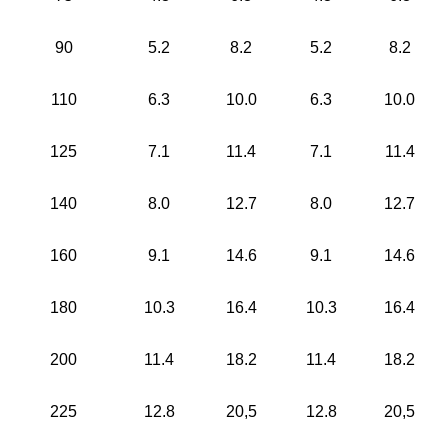
90
5.2
8.2
5.2
8.2
110
6.3
10.0
6.3
10.0
125
7.1
11.4
7.1
11.4
140
8.0
12.7
8.0
12.7
160
9.1
14.6
9.1
14.6
180
10.3
16.4
10.3
16.4
200
11.4
18.2
11.4
18.2
225
12.8
20,5
12.8
20,5