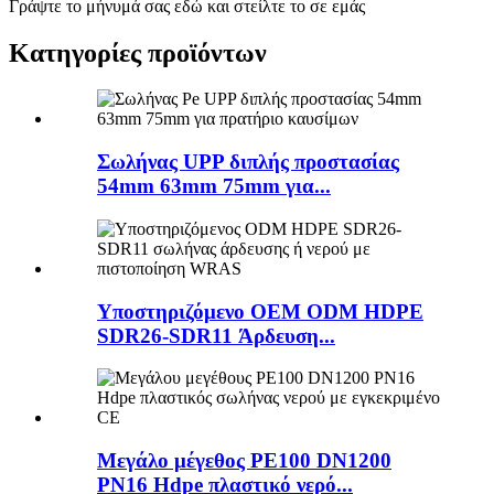
Γράψτε το μήνυμά σας εδώ και στείλτε το σε εμάς
Κατηγορίες προϊόντων
Σωλήνας UPP διπλής προστασίας
54mm 63mm 75mm για...
Υποστηριζόμενο OEM ODM HDPE
SDR26-SDR11 Άρδευση...
Μεγάλο μέγεθος PE100 DN1200
PN16 Hdpe πλαστικό νερό...