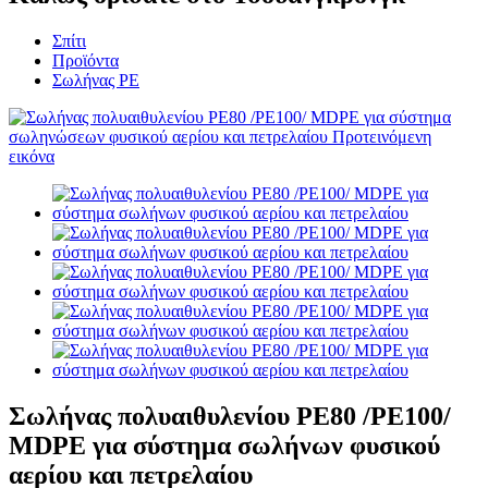
Σπίτι
Προϊόντα
Σωλήνας PE
Σωλήνας πολυαιθυλενίου PE80 /PE100/
MDPE για σύστημα σωλήνων φυσικού
αερίου και πετρελαίου