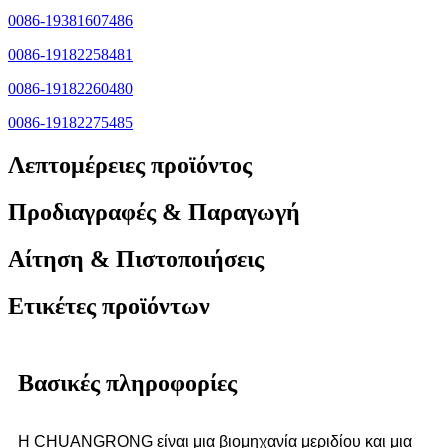
0086-19381607486
0086-19182258481
0086-19182260480
0086-19182275485
Λεπτομέρειες προϊόντος
Προδιαγραφές & Παραγωγή
Αίτηση & Πιστοποιήσεις
Ετικέτες προϊόντων
Βασικές πληροφορίες
Η CHUANGRONG είναι μια βιομηχανία μεριδίου και μια