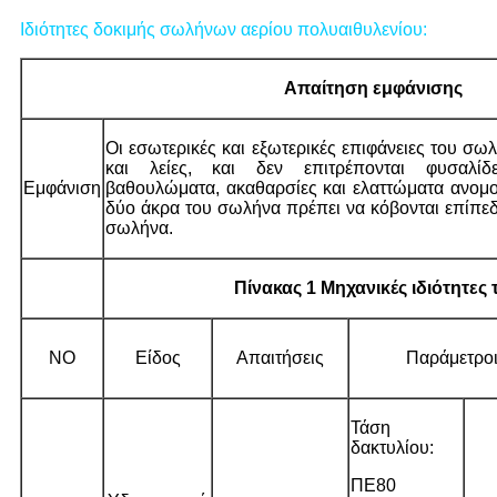
Ιδιότητες δοκιμής σωλήνων αερίου πολυαιθυλενίου:
Απαίτηση εμφάνισης
Οι εσωτερικές και εξωτερικές επιφάνειες του σω
και λείες, και δεν επιτρέπονται φυσαλίδε
Εμφάνιση
βαθουλώματα, ακαθαρσίες και ελαττώματα ανομο
δύο άκρα του σωλήνα πρέπει να κόβονται επίπεδ
σωλήνα.
Πίνακας 1 Μηχανικές ιδιότητες
NO
Είδος
Απαιτήσεις
Παράμετροι
Τάση
δακτυλίου:
ΠΕ80