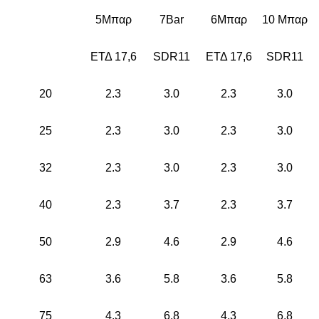
5Μπαρ
7Bar
6Μπαρ
10 Μπαρ
ΕΤΔ 17,6
SDR11
ΕΤΔ 17,6
SDR11
20
2.3
3.0
2.3
3.0
25
2.3
3.0
2.3
3.0
32
2.3
3.0
2.3
3.0
40
2.3
3.7
2.3
3.7
50
2.9
4.6
2.9
4.6
63
3.6
5.8
3.6
5.8
75
4.3
6.8
4.3
6.8