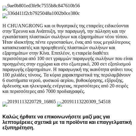
Η CHUANGRONG και οι θυγατρικές της εταιρείες ειδικεύονται
στην Έρευνα και Ανάπτυξη, την παραγωγή, την πώληση και την
εγκατάσταση πλαστικών σωλήνων και εξαρτημάτων νέου τύπου.
Ήταν ιδιοκτήτης πέντε εργοστασίων, ένας από τους μεγαλύτερους
κατασκευαστές και προμηθευτές πλαστικών σωλήνων και
εξαρτημάτων στην Κίνα. Επιπλέον, η εταιρεία διαθέτει
περισσότερα από 100 σετ γραμμών παραγωγής σωλήνων που είναι
προηγμένες στην εγχώρια και στο εξωτερικό, 200 σετ εξοπλισμού
παραγωγής εξαρτημάτων. Η παραγωγική της ικανότητα φτάνει τους
100 χιλιάδες τόνους. Τα κύρια χαρακτηριστικά της περιλαμβάνουν
6 συστήματα νερού, φυσικού αερίου, βυθοκόρησης, εξόρυξης,
άρδευσης και ηλεκτρικής ενέργειας, περισσότερες από 20 σειρές
και περισσότερες από 7000 προδιαγραφές.
Καλώς ήρθατε να επικοινωνήσετε μαζί μας για
λεπτομέρειες σχετικά με τα προϊόντα και επαγγελματική
εξυπηρέτηση.