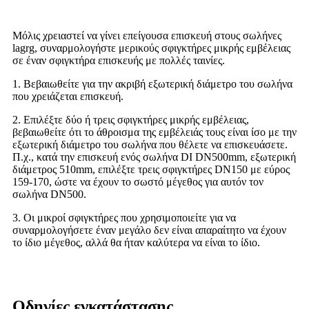
Μόλις χρειαστεί να γίνει επείγουσα επισκευή στους σωλήνες
lagrg, συναρμολογήστε μερικούς σφιγκτήρες μικρής εμβέλειας
σε έναν σφιγκτήρα επισκευής με πολλές ταινίες.
1. Βεβαιωθείτε για την ακριβή εξωτερική διάμετρο του σωλήνα
που χρειάζεται επισκευή.
2. Επιλέξτε δύο ή τρεις σφιγκτήρες μικρής εμβέλειας,
βεβαιωθείτε ότι το άθροισμα της εμβέλειάς τους είναι ίσο με την
εξωτερική διάμετρο του σωλήνα που θέλετε να επισκευάσετε.
Π.χ., κατά την επισκευή ενός σωλήνα DI DN500mm, εξωτερική
διάμετρος 510mm, επιλέξτε τρεις σφιγκτήρες DN150 με εύρος
159-170, ώστε να έχουν το σωστό μέγεθος για αυτόν τον
σωλήνα DN500.
3. Οι μικροί σφιγκτήρες που χρησιμοποιείτε για να
συναρμολογήσετε έναν μεγάλο δεν είναι απαραίτητο να έχουν
το ίδιο μέγεθος, αλλά θα ήταν καλύτερα να είναι το ίδιο.
Οδηγίες εγκατάστασης