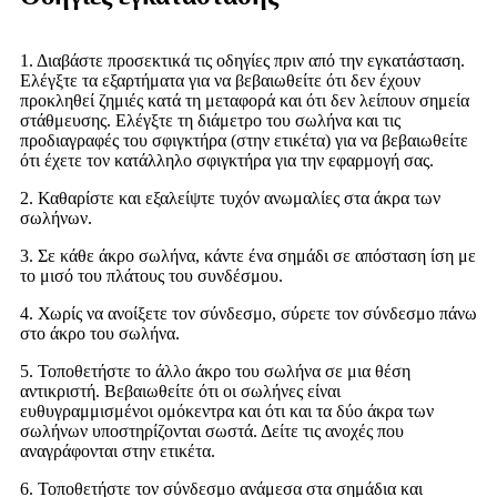
1. Διαβάστε προσεκτικά τις οδηγίες πριν από την εγκατάσταση.
Ελέγξτε τα εξαρτήματα για να βεβαιωθείτε ότι δεν έχουν
προκληθεί ζημιές κατά τη μεταφορά και ότι δεν λείπουν σημεία
στάθμευσης. Ελέγξτε τη διάμετρο του σωλήνα και τις
προδιαγραφές του σφιγκτήρα (στην ετικέτα) για να βεβαιωθείτε
ότι έχετε τον κατάλληλο σφιγκτήρα για την εφαρμογή σας.
2. Καθαρίστε και εξαλείψτε τυχόν ανωμαλίες στα άκρα των
σωλήνων.
3. Σε κάθε άκρο σωλήνα, κάντε ένα σημάδι σε απόσταση ίση με
το μισό του πλάτους του συνδέσμου.
4. Χωρίς να ανοίξετε τον σύνδεσμο, σύρετε τον σύνδεσμο πάνω
στο άκρο του σωλήνα.
5. Τοποθετήστε το άλλο άκρο του σωλήνα σε μια θέση
αντικριστή. Βεβαιωθείτε ότι οι σωλήνες είναι
ευθυγραμμισμένοι ομόκεντρα και ότι και τα δύο άκρα των
σωλήνων υποστηρίζονται σωστά. Δείτε τις ανοχές που
αναγράφονται στην ετικέτα.
6. Τοποθετήστε τον σύνδεσμο ανάμεσα στα σημάδια και