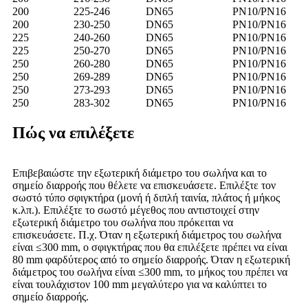
200
225-246
DN65
PN10/PN16
200
230-250
DN65
PN10/PN16
225
240-260
DN65
PN10/PN16
225
250-270
DN65
PN10/PN16
250
260-280
DN65
PN10/PN16
250
269-289
DN65
PN10/PN16
250
273-293
DN65
PN10/PN16
250
283-302
DN65
PN10/PN16
Πώς να επιλέξετε
Επιβεβαιώστε την εξωτερική διάμετρο του σωλήνα και το
σημείο διαρροής που θέλετε να επισκευάσετε. Επιλέξτε τον
σωστό τύπο σφιγκτήρα (μονή ή διπλή ταινία, πλάτος ή μήκος
κ.λπ.). Επιλέξτε το σωστό μέγεθος που αντιστοιχεί στην
εξωτερική διάμετρο του σωλήνα που πρόκειται να
επισκευάσετε. Π.χ. Όταν η εξωτερική διάμετρος του σωλήνα
είναι ≤300 mm, ο σφιγκτήρας που θα επιλέξετε πρέπει να είναι
80 mm φαρδύτερος από το σημείο διαρροής. Όταν η εξωτερική
διάμετρος του σωλήνα είναι ≤300 mm, το μήκος του πρέπει να
είναι τουλάχιστον 100 mm μεγαλύτερο για να καλύπτει το
σημείο διαρροής.