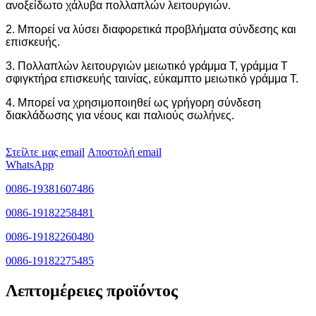
ανοξείδωτο χάλυβα πολλαπλών λειτουργιών.
2. Μπορεί να λύσει διαφορετικά προβλήματα σύνδεσης και
επισκευής.
3. Πολλαπλών λειτουργιών μειωτικό γράμμα Τ, γράμμα Τ
σφιγκτήρα επισκευής ταινίας, εύκαμπτο μειωτικό γράμμα Τ.
4. Μπορεί να χρησιμοποιηθεί ως γρήγορη σύνδεση
διακλάδωσης για νέους και παλιούς σωλήνες.
Στείλτε μας email
Αποστολή email
WhatsApp
0086-19381607486
0086-19182258481
0086-19182260480
0086-19182275485
Λεπτομέρειες προϊόντος