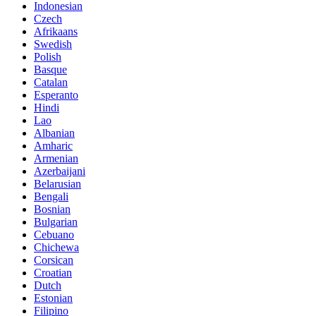
Indonesian
Czech
Afrikaans
Swedish
Polish
Basque
Catalan
Esperanto
Hindi
Lao
Albanian
Amharic
Armenian
Azerbaijani
Belarusian
Bengali
Bosnian
Bulgarian
Cebuano
Chichewa
Corsican
Croatian
Dutch
Estonian
Filipino