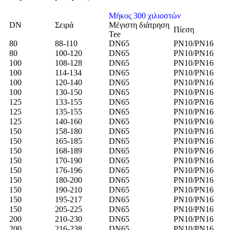
Μήκος 300 χιλιοστών
DN
Σειρά
Μέγιστη διάτρηση
Πίεση
Tee
80
88-110
DN65
PN10/PN16
80
100-120
DN65
PN10/PN16
100
108-128
DN65
PN10/PN16
100
114-134
DN65
PN10/PN16
100
120-140
DN65
PN10/PN16
100
130-150
DN65
PN10/PN16
125
133-155
DN65
PN10/PN16
125
135-155
DN65
PN10/PN16
125
140-160
DN65
PN10/PN16
150
158-180
DN65
PN10/PN16
150
165-185
DN65
PN10/PN16
150
168-189
DN65
PN10/PN16
150
170-190
DN65
PN10/PN16
150
176-196
DN65
PN10/PN16
150
180-200
DN65
PN10/PN16
150
190-210
DN65
PN10/PN16
150
195-217
DN65
PN10/PN16
150
205-225
DN65
PN10/PN16
200
210-230
DN65
PN10/PN16
200
216-238
DN65
PN10/PN16