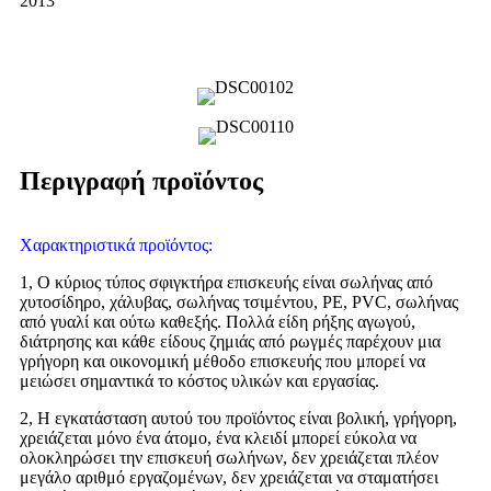
2013
Περιγραφή προϊόντος
Χαρακτηριστικά προϊόντος:
1, Ο κύριος τύπος σφιγκτήρα επισκευής είναι σωλήνας από
χυτοσίδηρο, χάλυβας, σωλήνας τσιμέντου, PE, PVC, σωλήνας
από γυαλί και ούτω καθεξής. Πολλά είδη ρήξης αγωγού,
διάτρησης και κάθε είδους ζημιάς από ρωγμές παρέχουν μια
γρήγορη και οικονομική μέθοδο επισκευής που μπορεί να
μειώσει σημαντικά το κόστος υλικών και εργασίας.
2, Η εγκατάσταση αυτού του προϊόντος είναι βολική, γρήγορη,
χρειάζεται μόνο ένα άτομο, ένα κλειδί μπορεί εύκολα να
ολοκληρώσει την επισκευή σωλήνων, δεν χρειάζεται πλέον
μεγάλο αριθμό εργαζομένων, δεν χρειάζεται να σταματήσει