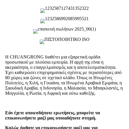
Η CHUANGRONG διαθέτει μια εξαιρετική ομάδα
προσωπικού με πλούσια εμπειρία. Η αρχή της είναι η
ακεραιότητα, ο επαγγελματισμός και η αποτελεσματικότητα.
Έχει καθιερώσει επιχειρηματικές σχέσεις με περισσότερες από
80 χώρες και ζώνες σε σχετικό κλάδο. Όπως οι Ηνωμένες
Πολιτείες, η Χιλή, η Γουιάνα, τα Ηνωμένα Αραβικά Εμιράτα, η
Σαουδική Αραβία, η Ινδονησία, η Μαλαισία, το Μπαγκλαντές, η
Μογγολία, η Ρωσία, η Αφρική και ούτω καθεξής.
Εάν έχετε οποιεσδήποτε ερωτήσεις, μπορείτε να
επικοινωνήσετε μαζί μας οποιαδήποτε στιγμή.
Καλώς ήρθατε να επικοινωνήσετε μαζί μας για