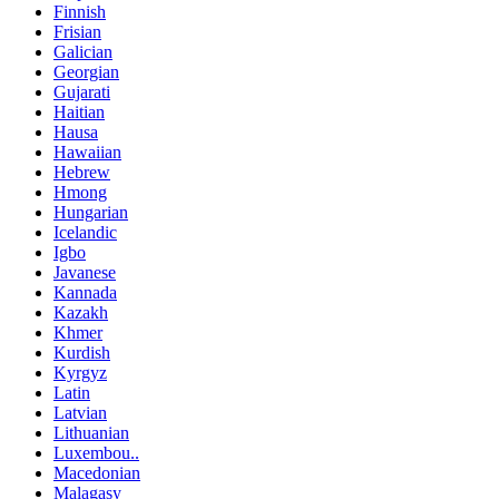
Finnish
Frisian
Galician
Georgian
Gujarati
Haitian
Hausa
Hawaiian
Hebrew
Hmong
Hungarian
Icelandic
Igbo
Javanese
Kannada
Kazakh
Khmer
Kurdish
Kyrgyz
Latin
Latvian
Lithuanian
Luxembou..
Macedonian
Malagasy