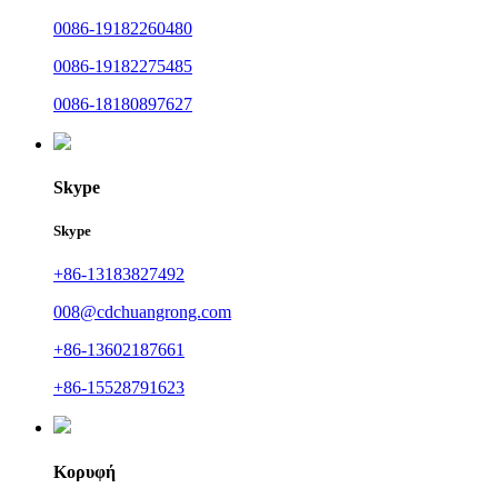
0086-19182260480
0086-19182275485
0086-18180897627
Skype
Skype
+86-13183827492
008@cdchuangrong.com
+86-13602187661
+86-15528791623
Κορυφή