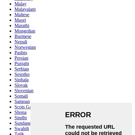
Malay
Malayalam
Maltese
Maori
Marathi
Mongolian
Burmese
Nepali
Norwegian
Pashto
Persian
Punjabi
Serbian
Sesotho
Sinhala
Slovak
Slovenian
Somali
Samoan
Scots Gaelic
Shona
Sindhi
Sundanese
Swahili
Tajik