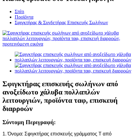
Σπίτι
Προϊόντα
Σφιγκτήρας & Συνδετήρας Επισκευής Σωλήνων
Σφιγκτήρας επισκευής σωλήνων από
ανοξείδωτο χάλυβα πολλαπλών
λειτουργιών, προϊόντα ταφ, επισκευή
διαρροών
Σύντομη Περιγραφή:
1. Όνομα: Σφιγκτήρας επισκευής γράμματος Τ από