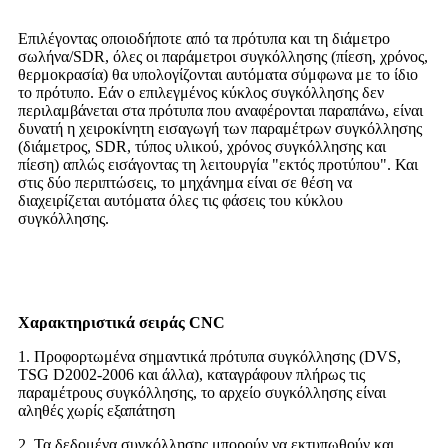
Επιλέγοντας οποιοδήποτε από τα πρότυπα και τη διάμετρο
σωλήνα/SDR, όλες οι παράμετροι συγκόλλησης (πίεση, χρόνος,
θερμοκρασία) θα υπολογίζονται αυτόματα σύμφωνα με το ίδιο
το πρότυπο. Εάν ο επιλεγμένος κύκλος συγκόλλησης δεν
περιλαμβάνεται στα πρότυπα που αναφέρονται παραπάνω, είναι
δυνατή η χειροκίνητη εισαγωγή των παραμέτρων συγκόλλησης
(διάμετρος, SDR, τύπος υλικού, χρόνος συγκόλλησης και
πίεση) απλώς εισάγοντας τη λειτουργία "εκτός προτύπου". Και
στις δύο περιπτώσεις, το μηχάνημα είναι σε θέση να
διαχειρίζεται αυτόματα όλες τις φάσεις του κύκλου
συγκόλλησης.
Χαρακτηριστικά σειράς CNC
1. Προφορτωμένα σημαντικά πρότυπα συγκόλλησης (DVS,
TSG D2002-2006 και άλλα), καταγράφουν πλήρως τις
παραμέτρους συγκόλλησης, το αρχείο συγκόλλησης είναι
αληθές χωρίς εξαπάτηση
2. Τα δεδομένα συγκόλλησης μπορούν να εκτυπωθούν και