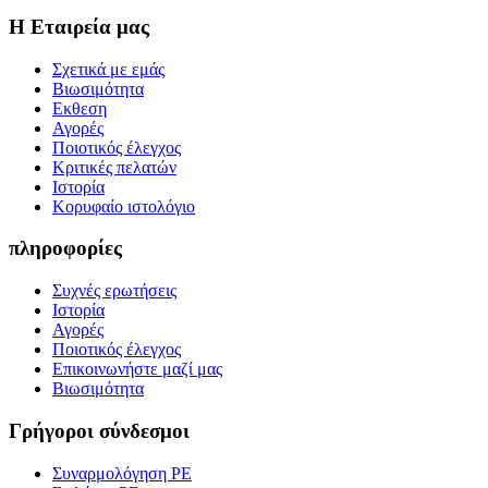
Η Εταιρεία μας
Σχετικά με εμάς
Βιωσιμότητα
Εκθεση
Αγορές
Ποιοτικός έλεγχος
Κριτικές πελατών
Ιστορία
Κορυφαίο ιστολόγιο
πληροφορίες
Συχνές ερωτήσεις
Ιστορία
Αγορές
Ποιοτικός έλεγχος
Επικοινωνήστε μαζί μας
Βιωσιμότητα
Γρήγοροι σύνδεσμοι
Συναρμολόγηση PE