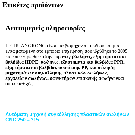
Ετικέτες προϊόντων
Λεπτομερείς πληροφορίες
Η CHUANGRONG είναι μια βιομηχανία μεριδίου και μια
ενσωματωμένη στο εμπόριο επιχείρηση, που ιδρύθηκε το 2005
και επικεντρώθηκε στην παραγωγή
Σωλήνες, εξαρτήματα και
βαλβίδες HDPE, σωλήνες, εξαρτήματα και βαλβίδες PPR,
εξαρτήματα και βαλβίδες συμπίεσης PP, και πώληση
μηχανημάτων συγκόλλησης πλαστικών σωλήνων,
εργαλείων σωλήνων, σφιγκτήρων επισκευής σωλήνων
και
ούτω καθεξής.
Αυτόματη μηχανή συγκόλλησης πλαστικών σωλήνων
CNC 250 – 315