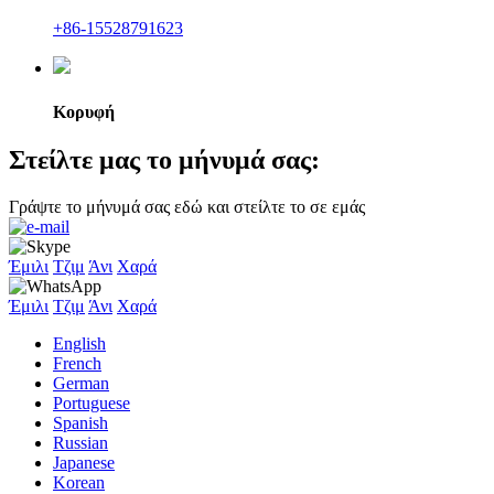
+86-15528791623
Κορυφή
Στείλτε μας το μήνυμά σας:
Γράψτε το μήνυμά σας εδώ και στείλτε το σε εμάς
Έμιλι
Τζιμ
Άνι
Χαρά
Έμιλι
Τζιμ
Άνι
Χαρά
English
French
German
Portuguese
Spanish
Russian
Japanese
Korean