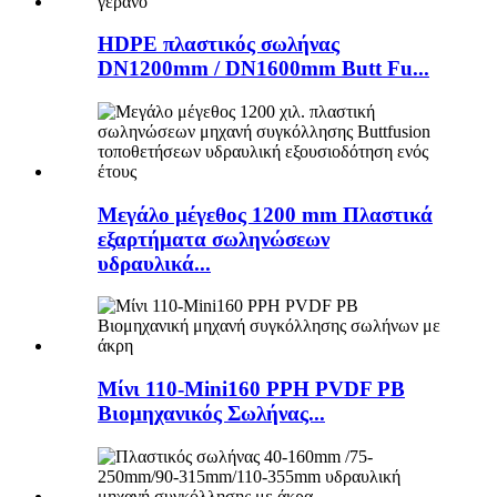
HDPE πλαστικός σωλήνας
DN1200mm / DN1600mm Butt Fu...
Μεγάλο μέγεθος 1200 mm Πλαστικά
εξαρτήματα σωληνώσεων
υδραυλικά...
Μίνι 110-Mini160 PPH PVDF PB
Βιομηχανικός Σωλήνας...