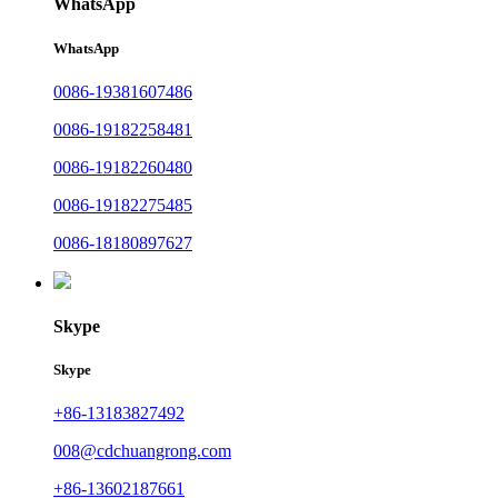
WhatsApp
WhatsApp
0086-19381607486
0086-19182258481
0086-19182260480
0086-19182275485
0086-18180897627
Skype
Skype
+86-13183827492
008@cdchuangrong.com
+86-13602187661