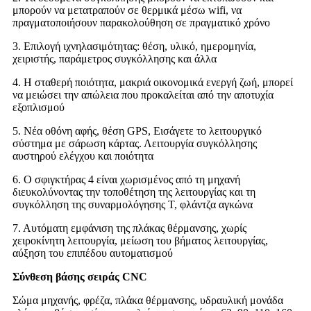
μπορούν να μετατραπούν σε θερμικά μέσω wifi, να
πραγματοποιήσουν παρακολούθηση σε πραγματικό χρόνο
3. Επιλογή ιχνηλασιμότητας: θέση, υλικό, ημερομηνία,
χειριστής, παράμετρος συγκόλλησης και άλλα
4. Η σταθερή ποιότητα, μακριά οικονομικά ενεργή ζωή, μπορεί
να μειώσει την απώλεια που προκαλείται από την αποτυχία
εξοπλισμού
5. Νέα οθόνη αφής, θέση GPS, Εισάγετε το λειτουργικό
σύστημα με σάρωση κάρτας. Λειτουργία συγκόλλησης
αυστηρού ελέγχου και ποιότητα
6. Ο σφιγκτήρας 4 είναι χωρισμένος από τη μηχανή
διευκολύνοντας την τοποθέτηση της λειτουργίας και τη
συγκόλληση της συναρμολόγησης Τ, φλάντζα αγκώνα
7. Αυτόματη εμφάνιση της πλάκας θέρμανσης, χωρίς
χειροκίνητη λειτουργία, μείωση του βήματος λειτουργίας,
αύξηση του επιπέδου αυτοματισμού
Σύνθεση βάσης σειράς CNC
Σώμα μηχανής, φρέζα, πλάκα θέρμανσης, υδραυλική μονάδα