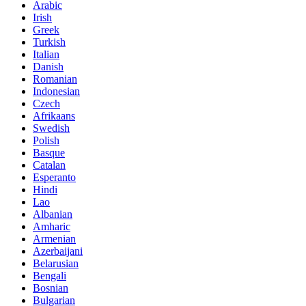
Arabic
Irish
Greek
Turkish
Italian
Danish
Romanian
Indonesian
Czech
Afrikaans
Swedish
Polish
Basque
Catalan
Esperanto
Hindi
Lao
Albanian
Amharic
Armenian
Azerbaijani
Belarusian
Bengali
Bosnian
Bulgarian