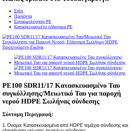
Σπίτι
Προϊόντα
Συναρμολόγηση PE
Κατασκευασμένο εξάρτημα PE
PE100 SDR11/17 Κατασκευασμένο Ταυ
συγκόλλησης/Μειωτικό Ταυ για παροχή
νερού HDPE Σωλήνας σύνδεσης
Σύντομη Περιγραφή:
1. Όνομα: Κατασκευασμένα από HDPE τεμάχια σύνδεσης και
εξαρτήματα μείωσης τεμαχίων σύνδεσης