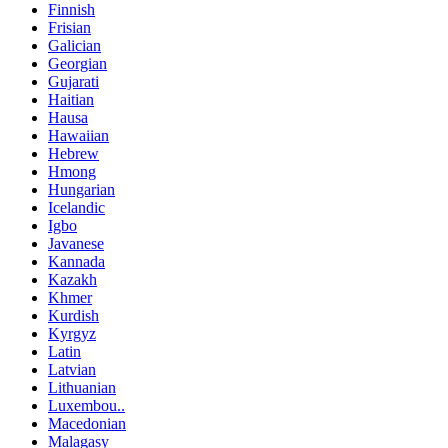
Finnish
Frisian
Galician
Georgian
Gujarati
Haitian
Hausa
Hawaiian
Hebrew
Hmong
Hungarian
Icelandic
Igbo
Javanese
Kannada
Kazakh
Khmer
Kurdish
Kyrgyz
Latin
Latvian
Lithuanian
Luxembou..
Macedonian
Malagasy