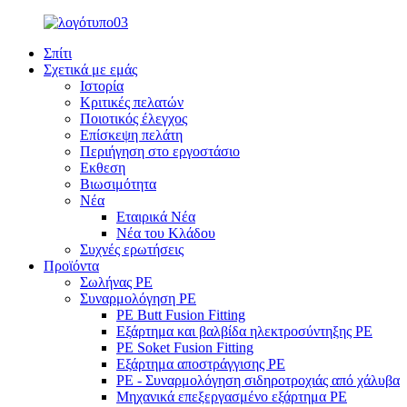
Σπίτι
Σχετικά με εμάς
Ιστορία
Κριτικές πελατών
Ποιοτικός έλεγχος
Επίσκεψη πελάτη
Περιήγηση στο εργοστάσιο
Εκθεση
Βιωσιμότητα
Νέα
Εταιρικά Νέα
Νέα του Κλάδου
Συχνές ερωτήσεις
Προϊόντα
Σωλήνας PE
Συναρμολόγηση PE
PE Butt Fusion Fitting
Εξάρτημα και βαλβίδα ηλεκτροσύντηξης PE
PE Soket Fusion Fitting
Εξάρτημα αποστράγγισης PE
PE - Συναρμολόγηση σιδηροτροχιάς από χάλυβα
Μηχανικά επεξεργασμένο εξάρτημα PE