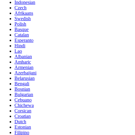
Indonesian
Czech
Afrikaans
Swedish
Polish
Basque
Catalan
Esperanto
Hindi
Lao
Albanian
Amharic
Armenian
Azerbaijani
Belarusian
Bengali
Bosnian
Bulgarian
Cebuano
Chichewa
Corsican
Croatian
Dutch
Estonian
Filipino