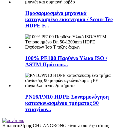
Προσαρμοσμένο μηχανικά
κατεργασμένο εκκεντρικό / Scour Tee
HDPE F...
100% PE100 Παρθένο Υλικό ISO /
ASTM Πρότυπο...
PN16/PN10 HDPE Συναρμολόγηση
κατασκευασμένου τμήματος 90
τεμαχίων...
Η αποστολή της CHUANGRONG είναι να παρέχει στους