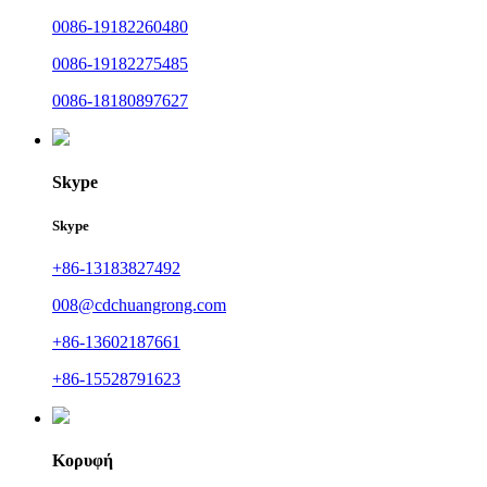
0086-19182260480
0086-19182275485
0086-18180897627
Skype
Skype
+86-13183827492
008@cdchuangrong.com
+86-13602187661
+86-15528791623
Κορυφή