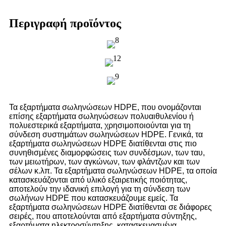
Περιγραφή προϊόντος
Τα εξαρτήματα σωληνώσεων HDPE, που ονομάζονται
επίσης εξαρτήματα σωληνώσεων πολυαιθυλενίου ή
πολυεστερικά εξαρτήματα, χρησιμοποιούνται για τη
σύνδεση συστημάτων σωληνώσεων HDPE. Γενικά, τα
εξαρτήματα σωληνώσεων HDPE διατίθενται στις πιο
συνηθισμένες διαμορφώσεις των συνδέσμων, των ταυ,
των μειωτήρων, των αγκώνων, των φλάντζων και των
σέλων κ.λπ. Τα εξαρτήματα σωληνώσεων HDPE, τα οποία
κατασκευάζονται από υλικό εξαιρετικής ποιότητας,
αποτελούν την ιδανική επιλογή για τη σύνδεση των
σωλήνων HDPE που κατασκευάζουμε εμείς. Τα
εξαρτήματα σωληνώσεων HDPE διατίθενται σε διάφορες
σειρές, που αποτελούνται από εξαρτήματα σύντηξης,
εξαρτήματα ηλεκτροσύντηξης, κατασκευασμένα