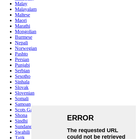
Malay
Malayalam
Maltese
Maori
Marathi
Mongolian
Burmese
Nepali
Norwegian
Pashto
Persian
Punjabi
Serbian
Sesotho
Sinhala
Slovak
Slovenian
Somali
Samoan
Scots Gaelic
Shona
Sindhi
Sundanese
Swahili
Tajik