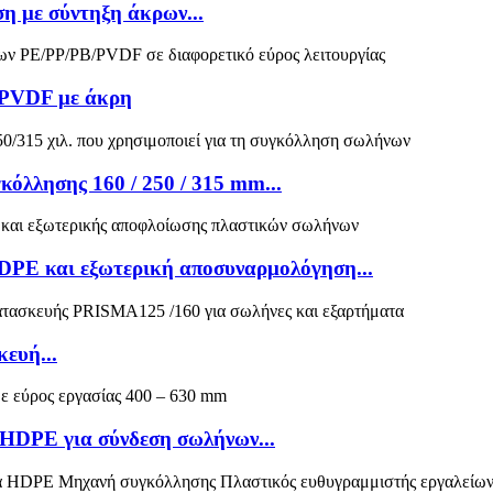
 με σύντηξη άκρων...
/PVDF με άκρη
όλλησης 160 / 250 / 315 mm...
PE και εξωτερική αποσυναρμολόγηση...
ευή...
HDPE για σύνδεση σωλήνων...