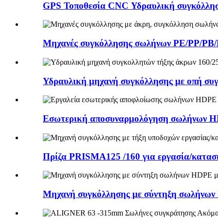
GPS Τοποθεσία CNC Υδραυλική συγκόλληση
Μηχανές συγκόλλησης σωλήνων PE/PP/PB
Υδραυλική μηχανή συγκόλλησης με οπή συγκ
Εσωτερική αποσυναρμολόγηση σωλήνων HD
Πρίζα PRISMA125 /160 για εργασία/κατασκ
Μηχανή συγκόλλησης με σύντηξη σωλήνων 