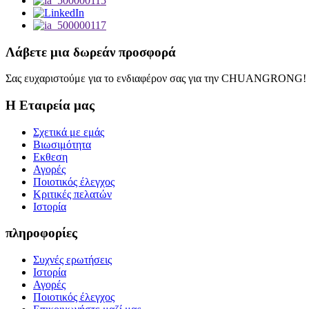
Λάβετε μια δωρεάν προσφορά
Σας ευχαριστούμε για το ενδιαφέρον σας για την CHUANGRONG! Θ
Η Εταιρεία μας
Σχετικά με εμάς
Βιωσιμότητα
Εκθεση
Αγορές
Ποιοτικός έλεγχος
Κριτικές πελατών
Ιστορία
πληροφορίες
Συχνές ερωτήσεις
Ιστορία
Αγορές
Ποιοτικός έλεγχος